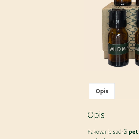
Opis
Opis
Pakovanje sadrži
pet