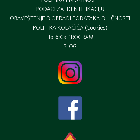
PODACI ZA IDENTIFIKACIJU
OBAVEŠTENJE O OBRADI PODATAKA O LIČNOSTI
POLITIKA KOLAČIĆA (Cookies)
HoReCa PROGRAM
BLOG