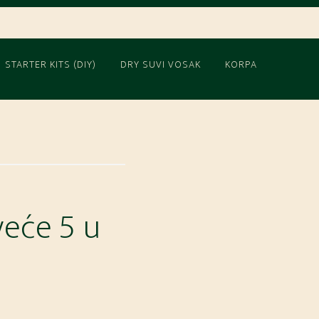
STARTER KITS (DIY)
DRY SUVI VOSAK
KORPA
veće 5 u