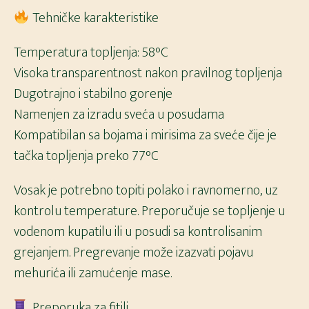
Tehničke karakteristike
Temperatura topljenja: 58°C
Visoka transparentnost nakon pravilnog topljenja
Dugotrajno i stabilno gorenje
Namenjen za izradu sveća u posudama
Kompatibilan sa bojama i mirisima za sveće čije je
tačka topljenja preko 77°C
Vosak je potrebno topiti polako i ravnomerno, uz
kontrolu temperature. Preporučuje se topljenje u
vodenom kupatilu ili u posudi sa kontrolisanim
grejanjem. Pregrevanje može izazvati pojavu
mehurića ili zamućenje mase.
Preporuka za fitilj