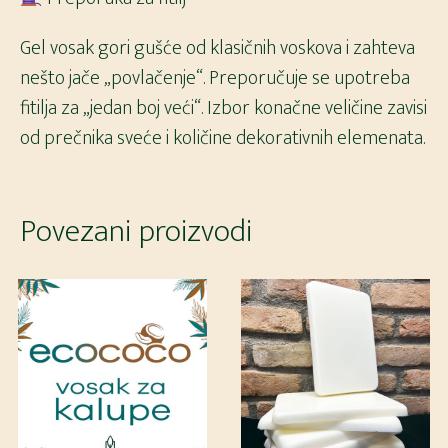
Gel vosak gori gušće od klasičnih voskova i zahteva
nešto jače „povlačenje“. Preporučuje se upotreba
fitilja za „jedan boj veći“. Izbor konačne veličine zavisi
od prečnika sveće i količine dekorativnih elemenata.
Povezani proizvodi