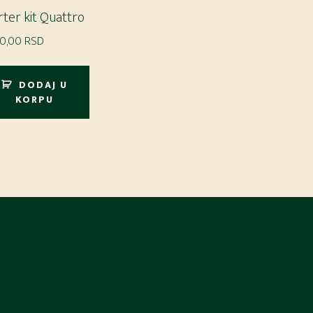
rter kit Quattro
00,00
RSD
DODAJ U
KORPU