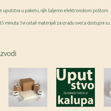
 uputstva u paketu, njih šaljemo elektronskom poštom.
 3.5 minuta. Svi ostali materijali za izradu sveća dostupni su
izvodi