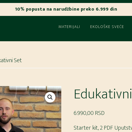
MATERIJALI
EKOLOŠKE SVEĆE
ativni Set
Edukativni
6.990,00
RSD
Starter kit, 2 PDF Uputstva