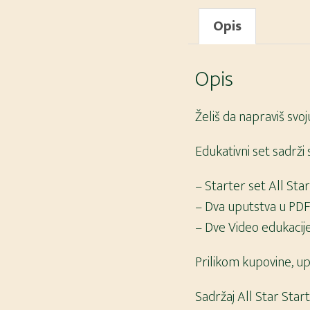
Opis
Opis
Želiš da napraviš svo
Edukativni set sadrži
– Starter set All Sta
– Dva uputstva u PDF
– Dve Video edukacije
Prilikom kupovine, upiš
Sadržaj All Star Start